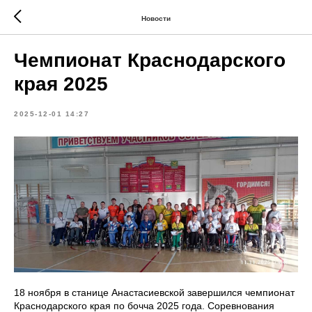
Новости
Чемпионат Краснодарского
края 2025
2025-12-01 14:27
18 ноября в станице Анастасиевской завершился чемпионат
Краснодарского края по бочча 2025 года. Соревнования