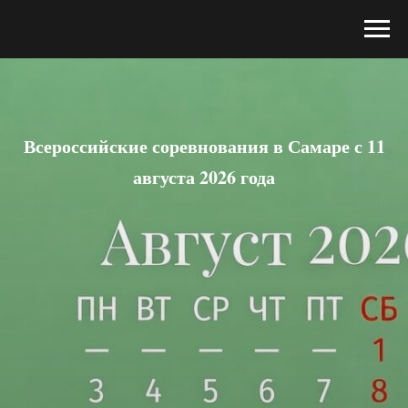
Всероссийские соревнования в Самаре с 11
августа 2026 года